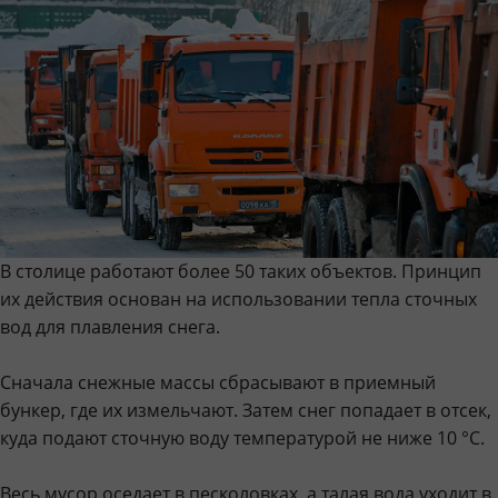
В столице работают более 50 таких объектов. Принцип
их действия основан на использовании тепла сточных
вод для плавления снега.
Сначала снежные массы сбрасывают в приемный
бункер, где их измельчают. Затем снег попадает в отсек,
куда подают сточную воду температурой не ниже 10 °С.
Весь мусор оседает в песколовках, а талая вода уходит в