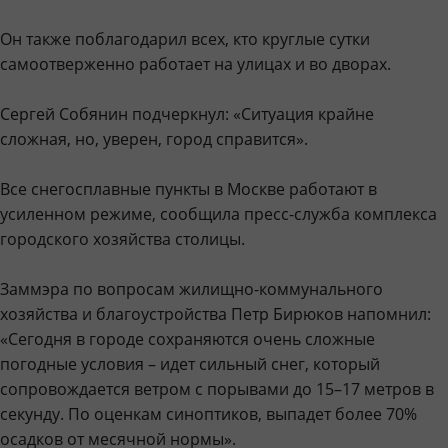
Он также поблагодарил всех, кто круглые сутки
самоотверженно работает на улицах и во дворах.
Сергей Собянин подчеркнул: «Ситуация крайне
сложная, но, уверен, город справится».
Все снегосплавные пункты в Москве работают в
усиленном режиме, сообщила пресс-служба комплекса
городского хозяйства столицы.
Заммэра по вопросам жилищно-коммунального
хозяйства и благоустройства Петр Бирюков напомнил:
«Сегодня в городе сохраняются очень сложные
погодные условия – идет сильный снег, который
сопровождается ветром с порывами до 15–17 метров в
секунду. По оценкам синоптиков, выпадет более 70%
осадков от месячной нормы».