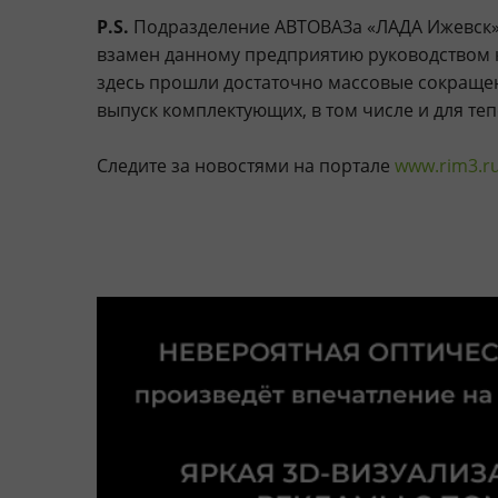
P.S.
Подразделение АВТОВАЗа «ЛАДА Ижевск»
взамен данному предприятию руководством
здесь прошли достаточно массовые сокращен
выпуск комплектующих, в том числе и для теп
Следите за новостями на портале
www.rim3.r