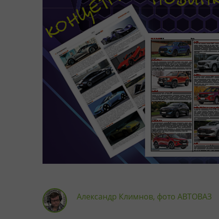
Александр Климнов, фото АВТОВАЗ